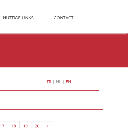
NUTTIGE LINKS
CONTACT
FR
|
NL
|
EN
17
18
19
20
»