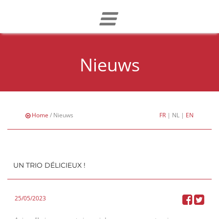
Nieuws
Home
/ Nieuws
FR
|
NL
|
EN
UN TRIO DÉLICIEUX !
25/05/2023