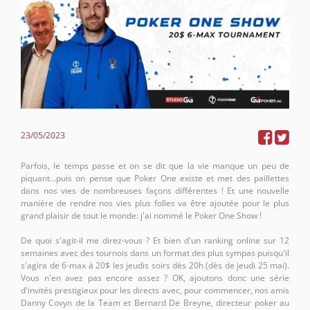
23/05/2023
Parfois, le temps passe et on se dit que la vie manque un peu de
piquant...puis on pense que Poker One existe et met des paillettes
dans nos vies de nombreuses façons différentes ! Et une nouvelle
manière de rendre nos vies plus folles va être ajoutée pour le plus
grand plaisir de tout le monde: j'ai nommé le Poker One Show !
De quoi s'agit-il me direz-vous ? Et bien d'un ranking online sur 12
semaines avec des tournois dans un format des plus sympas puisqu'il
s'agira de 6-max à 20$ les jeudis soirs dès 20h (dès de jeudi 25 mai).
Vous n'en avez pas encore assez ? OK, ajoutons donc une série
d'invités prestigieux pour les directs avec, pour commencer, nos amis
Danny Covyn de la Team et Bernard De Breyne, directeur poker au