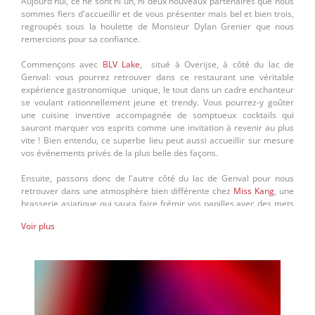
Aujourd'hui, ce ne sont ni un, ni deux nouveaux partenaires que nous
sommes fiers d'accueillir et de vous présenter mais bel et bien trois,
regroupés sous la houlette de Monsieur Dylan Grenier que nous
remercions pour sa confiance.
Commençons avec
BLV Lake
, situé à Overijse, à côté du lac de
Genval: vous pourrez retrouver dans ce restaurant une véritable
expérience gastronomique unique, le tout dans un cadre enchanteur
se voulant rationnellement jeune et trendy. Vous pourrez-y goûter
une cuisine inventive accompagnée de somptueux cocktails qui
sauront marquer vos esprits comme une invitation à revenir au plus
vite ! Bien entendu, ce superbe lieu peut aussi accueillir sur mesure
vos événements privés de la plus belle des façons.
Ensuite, passons donc de l'autre côté du lac de Genval pour nous
retrouver dans une atmosphère bien différente chez
Miss Kang
, une
brasserie asiatique qui saura faire frémir vos papilles avec des mets
issus de l'Orient. Le cadre, propice au dépaysement, se veut
Voir plus
moderne et saura vous envouter et ainsi vous faire passer une soirée
inoubliable.
Enfin, c'est à la
Brasserie du Lac
que nous vous donnons rendez-vous
dans une atmosphère qui saura ravir les amateurs de brasseries
authentiques. Vous ravissant depuis maintenant plus de 10 ans, La
Brasserie du Lac propose un cadre unique avec vue sur le lac tout en