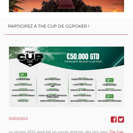
PARTICIPEZ À THE CUP DE GGPOKER !
02/03/2023
La version 2022 avait été un succès énorme, dès lors, pour
The Cup