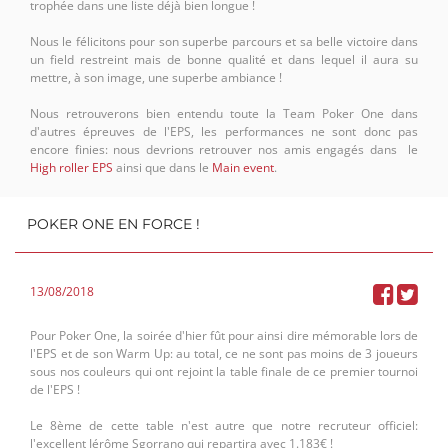
trophée dans une liste déjà bien longue !
Nous le félicitons pour son superbe parcours et sa belle victoire dans
un field restreint mais de bonne qualité et dans lequel il aura su
mettre, à son image, une superbe ambiance !
Nous retrouverons bien entendu toute la Team Poker One dans
d'autres épreuves de l'EPS, les performances ne sont donc pas
encore finies: nous devrions retrouver nos amis engagés dans le
High roller EPS
ainsi que dans le
Main event
.
POKER ONE EN FORCE !
13/08/2018
Pour Poker One, la soirée d'hier fût pour ainsi dire mémorable lors de
l'EPS et de son Warm Up: au total, ce ne sont pas moins de 3 joueurs
sous nos couleurs qui ont rejoint la table finale de ce premier tournoi
de l'EPS !
Le 8ème de cette table n'est autre que notre recruteur officiel:
l'excellent Jérôme Sgorrano qui repartira avec 1.183€ !