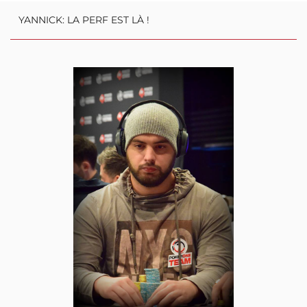
ambassadeur !
YANNICK: LA PERF EST LÀ !