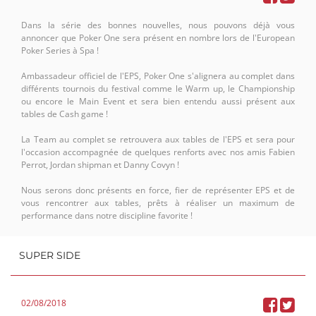
Dans la série des bonnes nouvelles, nous pouvons déjà vous
annoncer que Poker One sera présent en nombre lors de l'European
Poker Series à Spa !
Ambassadeur officiel de l'EPS, Poker One s'alignera au complet dans
différents tournois du festival comme le Warm up, le Championship
ou encore le Main Event et sera bien entendu aussi présent aux
tables de Cash game !
La Team au complet se retrouvera aux tables de l'EPS et sera pour
l'occasion accompagnée de quelques renforts avec nos amis Fabien
Perrot, Jordan shipman et Danny Covyn !
Nous serons donc présents en force, fier de représenter EPS et de
vous rencontrer aux tables, prêts à réaliser un maximum de
performance dans notre discipline favorite !
SUPER SIDE
02/08/2018