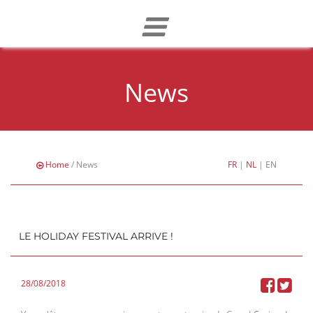
News
Home
/ News
FR
|
NL
|
EN
LE HOLIDAY FESTIVAL ARRIVE !
28/08/2018