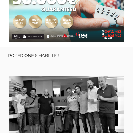
garantissant 3.000€ pour une mise de départ d'à peine 60€ pour des
stacks de 20.000 jetons et des blinds de 20 minutes !
Croyez-nous sur parole: la semaine à venir sera d'enfer avec le
Grand Casino de Namur et le Holiday Festival !
POKER ONE S'HABILLE !