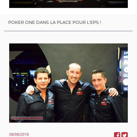
POKER ONE DANS LA PLACE POUR L'EPS !
08/08/2018