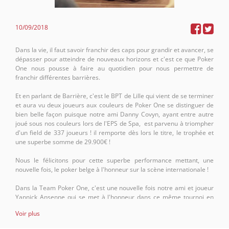
10/09/2018
Dans la vie, il faut savoir franchir des caps pour grandir et avancer, se
dépasser pour atteindre de nouveaux horizons et c'est ce que Poker
One nous pousse à faire au quotidien pour nous permettre de
franchir différentes barrières.
Et en parlant de Barrière, c'est le BPT de Lille qui vient de se terminer
et aura vu deux joueurs aux couleurs de Poker One se distinguer de
bien belle façon puisque notre ami Danny Covyn, ayant entre autre
joué sous nos couleurs lors de l'EPS de Spa, est parvenu à triompher
d'un field de 337 joueurs ! il remporte dès lors le titre, le trophée et
une superbe somme de 29.900€ !
Nous le félicitons pour cette superbe performance mettant, une
nouvelle fois, le poker belge à l'honneur sur la scène internationale !
Dans la Team Poker One, c'est une nouvelle fois notre ami et joueur
Yannick Ansenne qui se met à l'honneur dans ce même tournoi en
décrochant une sympathique 26ème place pour une somme de
Voir plus
1.615€. Au travers de cet ITM, il témoigne une nouvelle fois de sa
grosse régularité et de sa capacité à se propulser dans les ITM d'un