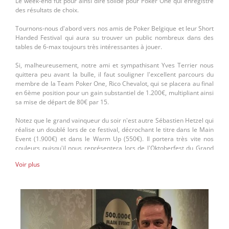
Le week-end fut pour ainsi dire solide pour Poker One qui enregistre
des résultats de choix.
Tournons-nous d'abord vers nos amis de Poker Belgique et leur Short
Handed Festival qui aura su trouver un public nombreux dans des
tables de 6-max toujours très intéressantes à jouer.
Si, malheureusement, notre ami et sympathisant Yves Terrier nous
quittera peu avant la bulle, il faut souligner l'excellent parcours du
membre de la Team Poker One, Rico Chevalot, qui se placera au final
en 6ème position pour un gain substantiel de 1.200€, multipliant ainsi
sa mise de départ de 80€ par 15.
Notez que le grand vainqueur du soir n'est autre Sébastien Hetzel qui
réalise un doublé lors de ce festival, décrochant le titre dans le Main
Event (1.900€) et dans le Warm Up (550€). Il portera très vite nos
couleurs puisqu'il nous représentera lors de l'Oktoberfest du Grand
Casino de Namur qui arrive à grands pas !
Voir plus
Partons à présent en France, du côté de Forges-les -Eaux où Aliosha
Staes se distingue une nouvelle fois ! Dans une partie où 444 joueurs
étaient engagés et où une Land Rover attendait le grand gagnant, il
termine à quelques encablures de la voiture pour une très jolie 3ème
place lui rapportant 8.000€ !