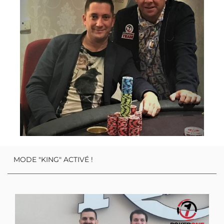
Vous l'aurez compris: week-end fructueux pour les joueurs Poker
One que nous félicitons chaleureusement !
MODE "KING" ACTIVÉ !