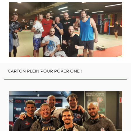
engagés.
Concluons donc en remerciant Danny pour cette superbe expérience
qui aura su emmener l'équipe plus loin dans son unité, remercions le
pour son professionnalisme et surtout n'hésitez pas à aller découvrir
l'ensemble de ces activités au Goolfy pour votre plus grand plaisir !
CARTON PLEIN POUR POKER ONE !