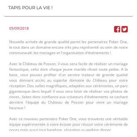
tournoi !
TAPIS POUR LA VIE !
Tout comme Danny, nous le félicitons pour son ITM et sa régularité,
nous leur donnons d'ailleurs rendez-vous dans notre rubrique News
pour leurs prochaines performances !
05/09/2018
A bien vite pour de nouveaux résultats !
Nouvelle arrivée de grande qualité parmi les partenaires Poker One,
le tout dans un domaine encore très peu représenté au sein de notre
communauté: les mariages et l'organisation d'événements !
Avec le Château de Posson, il vous sera facile de réaliser un mariage
fantastique, celui dont chaque jeune mariée rêvait toute petite. A la
base, vous pouvez profiter d'un service traiteur de grande qualité
vous donnant accès au superbe domaine du Château pour votre
réception. Des salles magnifiques, adaptées aux cérémonies, un parc
gigantesque dans lequel il vous sera loisir de réaliser vos photos de
noces...faites donc confiance aux créateurs d'événements se cachant
derrière l'équipe du Château de Posson pour vivre un mariage
heureux !
Avec ce nouveau partenaire Poker One, vous trouverez une véritable
équipe expérimentée à votre écoute pour réussir votre cérémonie de
noces mais aussi tout baptême, réception ou walking dinner.