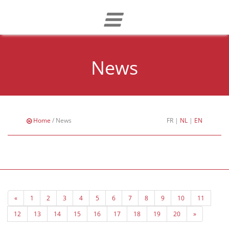
News
Home
/ News
FR
|
NL
|
EN
«
1
2
3
4
5
6
7
8
9
10
11
12
13
14
15
16
17
18
19
20
»